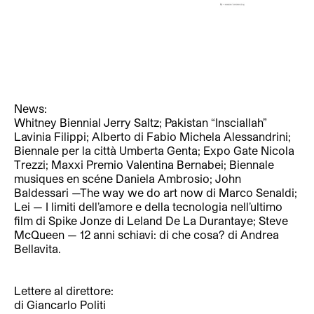
News:
Whitney Biennial Jerry Saltz; Pakistan “Insciallah”
Lavinia Filippi; Alberto di Fabio Michela Alessandrini;
Biennale per la città Umberta Genta; Expo Gate Nicola
Trezzi; Maxxi Premio Valentina Bernabei; Biennale
musiques en scéne Daniela Ambrosio;
John
Baldessari —The way we do art now
di Marco Senaldi;
Lei — I limiti dell’amore e della tecnologia nell’ultimo
film di Spike Jonze
di Leland De La Durantaye;
Steve
McQueen — 12 anni schiavi: di che cosa?
di Andrea
Bellavita.
Lettere al direttore:
di Giancarlo Politi