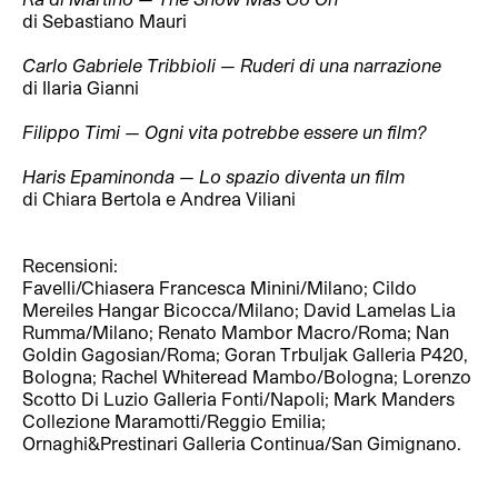
di Sebastiano Mauri
Carlo Gabriele Tribbioli — Ruderi di una narrazione
di Ilaria Gianni
Filippo Timi — Ogni vita potrebbe essere un film?
Haris Epaminonda — Lo spazio diventa un film
di Chiara Bertola e Andrea Viliani
Recensioni:
Favelli/Chiasera Francesca Minini/Milano; Cildo
Mereiles Hangar Bicocca/Milano; David Lamelas Lia
Rumma/Milano; Renato Mambor Macro/Roma; Nan
Goldin Gagosian/Roma; Goran Trbuljak Galleria P420,
Bologna; Rachel Whiteread Mambo/Bologna; Lorenzo
Scotto Di Luzio Galleria Fonti/Napoli; Mark Manders
Collezione Maramotti/Reggio Emilia;
Ornaghi&Prestinari Galleria Continua/San Gimignano.