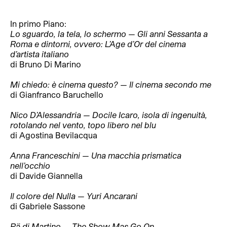
In primo Piano:
Lo sguardo, la tela, lo schermo — Gli anni Sessanta a
Roma e dintorni, ovvero: L’Age d’Or del cinema
d’artista italiano
di Bruno Di Marino
Mi chiedo: è cinema questo? — Il cinema secondo me
di Gianfranco Baruchello
Nico D’Alessandria —
Docile Icaro, isola di ingenuità,
rotolando nel vento, topo libero nel blu
di Agostina Bevilacqua
Anna Franceschini — Una macchia prismatica
nell’occhio
di Davide Giannella
Il colore del Nulla — Yuri Ancarani
di Gabriele Sassone
Rä di Martino — The Show Mas Go On